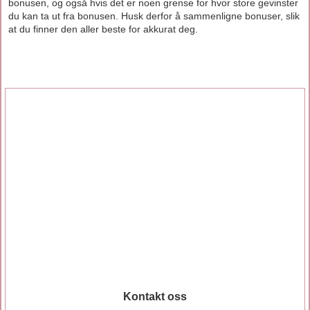
bonusen, og også hvis det er noen grense for hvor store gevinster
du kan ta ut fra bonusen. Husk derfor å sammenligne bonuser, slik
at du finner den aller beste for akkurat deg.
Kontakt oss