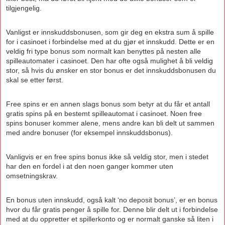
tilgjengelig.
Vanligst er innskuddsbonusen, som gir deg en ekstra sum å spille
for i casinoet i forbindelse med at du gjør et innskudd. Dette er en
veldig fri type bonus som normalt kan benyttes på nesten alle
spilleautomater i casinoet. Den har ofte også mulighet å bli veldig
stor, så hvis du ønsker en stor bonus er det innskuddsbonusen du
skal se etter først.
Free spins er en annen slags bonus som betyr at du får et antall
gratis spins på en bestemt spilleautomat i casinoet. Noen free
spins bonuser kommer alene, mens andre kan bli delt ut sammen
med andre bonuser (for eksempel innskuddsbonus).
Vanligvis er en free spins bonus ikke så veldig stor, men i stedet
har den en fordel i at den noen ganger kommer uten
omsetningskrav.
En bonus uten innskudd, også kalt ‘no deposit bonus’, er en bonus
hvor du får gratis penger å spille for. Denne blir delt ut i forbindelse
med at du oppretter et spillerkonto og er normalt ganske så liten i